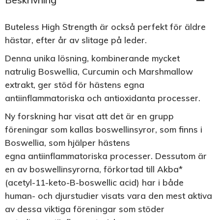
Beskrivning
Buteless High Strength
är också perfekt för äldre
hästar, efter år av slitage på leder.
Denna unika lösning, kombinerande mycket
natrulig Boswellia, Curcumin och Marshmallow
extrakt, ger stöd för hästens egna
antiinflammatoriska och antioxidanta processer.
Ny forskning har visat att det är en grupp
föreningar som kallas boswellinsyror, som finns i
Boswellia, som hjälper hästens
egna antiinflammatoriska processer. Dessutom är
en av boswellinsyrorna, förkortad till Akba*
(acetyl-11-keto-B-boswellic acid) har i både
human- och djurstudier visats vara den mest aktiva
av dessa viktiga föreningar som stöder