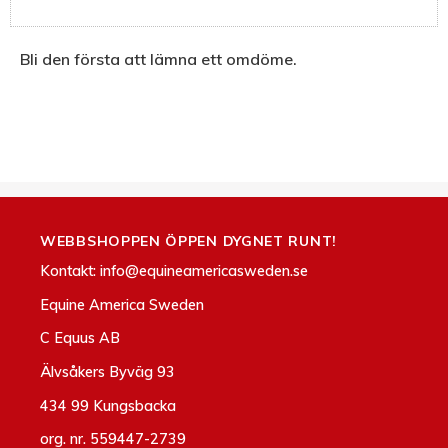
Bli den första att lämna ett omdöme.
WEBBSHOPPEN ÖPPEN DYGNET RUNT!
Kontakt:
info@
equineamericasweden.se
Equine America Sweden
C Equus AB
Älvsåkers Byväg 93
434 99 Kungsbacka
org. nr. 559447-2739