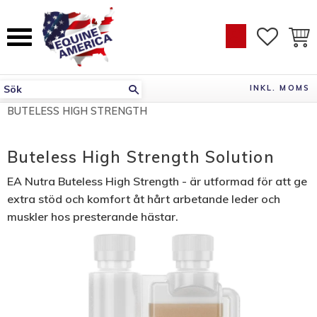
Meny
account_circle
FAVORI
KUN
INKL. MOMS
BUTELESS HIGH STRENGTH
Buteless High Strength Solution
EA Nutra Buteless High Strength - är utformad för att ge
extra stöd och komfort åt hårt arbetande leder och
muskler hos presterande hästar.