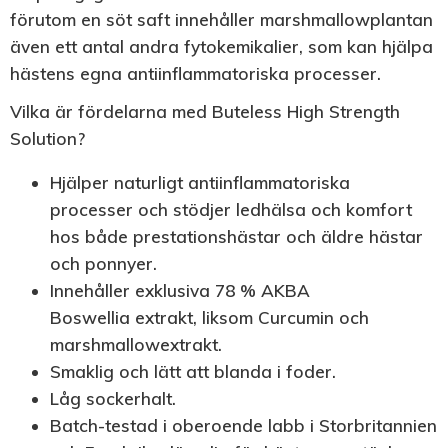
förutom en söt saft innehåller marshmallowplantan
även ett antal andra fytokemikalier, som kan hjälpa
hästens egna antiinflammatoriska processer.
Vilka är fördelarna med Buteless High Strength
Solution?
Hjälper naturligt antiinflammatoriska
processer och stödjer ledhälsa och komfort
hos både prestationshästar och äldre hästar
och ponnyer.
Innehåller exklusiva
78 % AKBA
Boswellia
extrakt, liksom
Curcumin och
marshmallowextrakt.
Smaklig och lätt att blanda i foder.
Låg sockerhalt.
Batch-testad i oberoende labb i Storbritannien