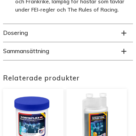
och Frankrike, lämplig för hästar som tävlar
under FEI-regler och The Rules of Racing.
Dosering
Sammansättning
Relaterade produkter