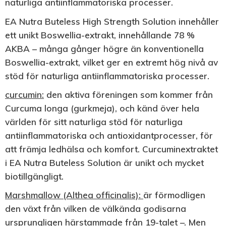
naturliga antiinflammatoriska processer.
EA Nutra Buteless High Strength Solution innehåller
ett unikt Boswellia-extrakt, innehållande 78 %
AKBA – många gånger högre än konventionella
Boswellia-extrakt, vilket ger en extremt hög nivå av
stöd för naturliga antiinflammatoriska processer.
curcumin:
den aktiva föreningen som kommer från
Curcuma longa (gurkmeja), och känd över hela
världen för sitt naturliga stöd för naturliga
antiinflammatoriska och antioxidantprocesser, för
att främja ledhälsa och komfort. Curcuminextraktet
i EA Nutra Buteless Solution är unikt och mycket
biotillgängligt.
Marshmallow (Althea officinalis):
är förmodligen
den växt från vilken de välkända godisarna
ursprungligen härstammade från 19-talet –. Men