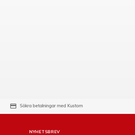
payment
Säkra betalningar med Kustom
NYHETSBREV